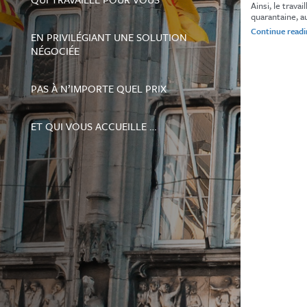
Ainsi, le trav
quarantaine, a
Continue read
EN PRIVILÉGIANT UNE SOLUTION
NÉGOCIÉE
PAS À N’IMPORTE QUEL PRIX
ET QUI VOUS ACCUEILLE …