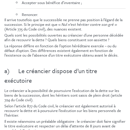
Accepter sous bénéfice d’inventaire ;
Renoncer.
Il arrive toutefois que le successible ne prenne pas position à l’égard de la
succession. Si le principe est que «
Nul n’est héritier contre son gré
»
(Article 775 du Code civil), des nuances existent.
Quels sont les possibilités ouvertes au créancier d’une personne décédée
afin de recouvrir la dette ? Quels biens constituent son assiette ?
La réponse diffère en fonction de l’option héréditaire exercée – ou du
défaut d’option. Des différences existent également en fonction de
l’existence ou de l’absence d’un titre exécutoire obtenu avant le décès.
a) Le créancier dispose d’un titre
exécutoire
Le créancier a la possibilité de poursuivre l’exécution de la dette sur les
biens de la succession, dont les héritiers sont saisis de plein droit (article
724 du Code civil).
Selon l’article 877 du Code civil, le créancier est également autorisé à
recouvrir la dette et à poursuivre l’exécution sur les biens personnels de
l’héritier.
Il existe néanmoins un préalable obligatoire : le créancier doit faire signifier
le titre exécutoire et respecter un délai d’attente de 8 jours avant de