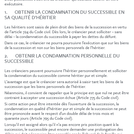
exécutoire.
1. OBTENIR LA CONDAMNATION DU SUCCESSIBLE EN
SA QUALITÉ D’HÉRITIER
Les héritiers sont saisis de plein droit des biens de la succession en vertu
de l’article 724 du Code civil. Dès lors, le créancier peut solliciter – sans
délai – la condamnation du successible à payer les dettes du défunt.
Dans ce cas, le créancier ne pourra poursuivre l’exécution que sur les biens
de la succession et non sur les biens personnels de l’héritier.
2. OBTENIR LA CONDAMNATION PERSONNELLE DU
SUCCESSIBLE
Les créanciers peuvent poursuivre l’héritier personnellement et solliciter
la condamnation du successible comme héritier pur et simple.
L’avantage est que le créancier sera autorisé à saisir tant les biens de la
succession que les biens personnels de l’héritier.
Néanmoins, il convient de rappeler que le principe est que nul ne peut être
contraint à accepter une succession échue (Article 775 du Code civil).
Si cette action peut être intentée dès l’ouverture de la succession, la
condamnation en qualité d’héritier pur et simple de la succession ne peut
être prononcée avant le respect d’un double délai de trois mois et
quarante jours (Article 795 du Code civil).
Lorsqu’il est assigné alors qu’il n’a pas encore pris position quant à la
succession, le successible peut encore demander une prolongation des