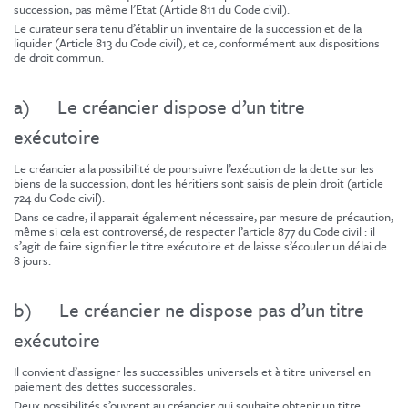
succession, pas même l’Etat (Article 811 du Code civil).
Le curateur sera tenu d’établir un inventaire de la succession et de la
liquider (Article 813 du Code civil), et ce, conformément aux dispositions
de droit commun.
a) Le créancier dispose d’un titre
exécutoire
Le créancier a la possibilité de poursuivre l’exécution de la dette sur les
biens de la succession, dont les héritiers sont saisis de plein droit (article
724 du Code civil).
Dans ce cadre, il apparait également nécessaire, par mesure de précaution,
même si cela est controversé, de respecter l’article 877 du Code civil : il
s’agit de faire signifier le titre exécutoire et de laisse s’écouler un délai de
8 jours.
b) Le créancier ne dispose pas d’un titre
exécutoire
Il convient d’assigner les successibles universels et à titre universel en
paiement des dettes successorales.
Deux possibilités s’ouvrent au créancier qui souhaite obtenir un titre