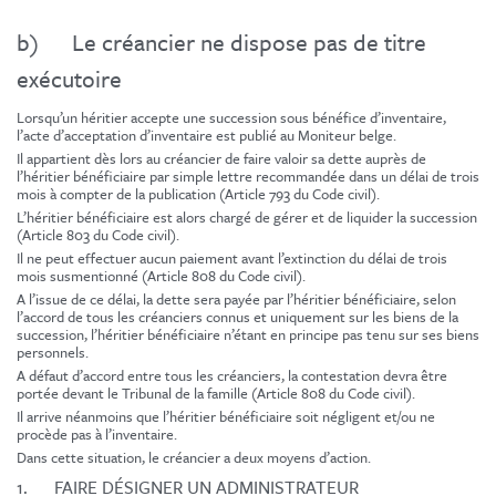
b) Le créancier ne dispose pas de titre
exécutoire
Lorsqu’un héritier accepte une succession sous bénéfice d’inventaire,
l’acte d’acceptation d’inventaire est publié au Moniteur belge.
Il appartient dès lors au créancier de faire valoir sa dette auprès de
l’héritier bénéficiaire par simple lettre recommandée dans un délai de trois
mois à compter de la publication (Article 793 du Code civil).
L’héritier bénéficiaire est alors chargé de gérer et de liquider la succession
(Article 803 du Code civil).
Il ne peut effectuer aucun paiement avant l’extinction du délai de trois
mois susmentionné (Article 808 du Code civil).
A l’issue de ce délai, la dette sera payée par l’héritier bénéficiaire, selon
l’accord de tous les créanciers connus et uniquement sur les biens de la
succession, l’héritier bénéficiaire n’étant en principe pas tenu sur ses biens
personnels.
A défaut d’accord entre tous les créanciers, la contestation devra être
portée devant le Tribunal de la famille (Article 808 du Code civil).
Il arrive néanmoins que l’héritier bénéficiaire soit négligent et/ou ne
procède pas à l’inventaire.
Dans cette situation, le créancier a deux moyens d’action.
1. FAIRE DÉSIGNER UN ADMINISTRATEUR