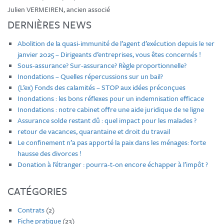
Julien VERMEIREN, ancien associé
DERNIÈRES NEWS
Abolition de la quasi-immunité de l’agent d’exécution depuis le 1er
janvier 2025 – Dirigeants d’entreprises, vous êtes concernés !
Sous-assurance? Sur-assurance? Règle proportionnelle?
Inondations – Quelles répercussions sur un bail?
(L’ex) Fonds des calamités – STOP aux idées préconçues
Inondations : les bons réflexes pour un indemnisation efficace
Inondations : notre cabinet offre une aide juridique de 1e ligne
Assurance solde restant dû : quel impact pour les malades ?
retour de vacances, quarantaine et droit du travail
Le confinement n’a pas apporté la paix dans les ménages: forte
hausse des divorces !
Donation à l’étranger : pourra-t-on encore échapper à l’impôt ?
CATÉGORIES
Contrats
(2)
Fiche pratique
(23)