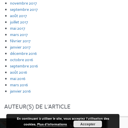
novembre 2017
septembre 2017
août 2017
juillet 2017
mai 2017
mars 2017
février 2017
janvier 2017
décembre 2016
octobre 2016
septembre 2016
août 2016
mai 2016
mars 2016
janvier 2016
AUTEUR(S) DE L'ARTICLE
En continuant à utiliser le site, vous acceptez l’utilisation des
Accepter
cookies.
Plus d’informations
©
2016-2026 Géradin — Société d'avocats