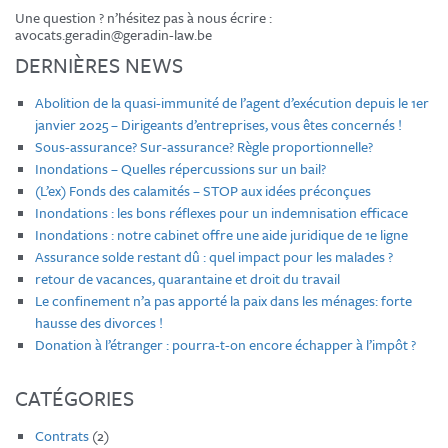
Une question ? n’hésitez pas à nous écrire :
avocats.geradin@geradin-law.be
DERNIÈRES NEWS
Abolition de la quasi-immunité de l’agent d’exécution depuis le 1er
janvier 2025 – Dirigeants d’entreprises, vous êtes concernés !
Sous-assurance? Sur-assurance? Règle proportionnelle?
Inondations – Quelles répercussions sur un bail?
(L’ex) Fonds des calamités – STOP aux idées préconçues
Inondations : les bons réflexes pour un indemnisation efficace
Inondations : notre cabinet offre une aide juridique de 1e ligne
Assurance solde restant dû : quel impact pour les malades ?
retour de vacances, quarantaine et droit du travail
Le confinement n’a pas apporté la paix dans les ménages: forte
hausse des divorces !
Donation à l’étranger : pourra-t-on encore échapper à l’impôt ?
CATÉGORIES
Contrats
(2)