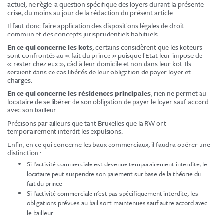
actuel, ne règle la question spécifique des loyers durant la présente
crise, du moins au jour de la rédaction du présent article.
Il faut donc faire application des dispositions légales de droit
commun et des concepts jurisprudentiels habituels.
En ce qui concerne les kots
, certains considèrent que les koteurs
sont confrontés au « fait du prince » puisque l’Etat leur impose de
« rester chez eux », càd à leur domicile et non dans leur kot. Ils
seraient dans ce cas libérés de leur obligation de payer loyer et
charges.
En ce qui concerne les résidences principales
, rien ne permet au
locataire de se libérer de son obligation de payer le loyer sauf accord
avec son bailleur.
Précisons par ailleurs que tant Bruxelles que la RW ont
temporairement interdit les expulsions.
Enfin, en ce qui concerne les baux commerciaux, il faudra opérer une
distinction :
Si l’activité commerciale est devenue temporairement interdite, le
locataire peut suspendre son paiement sur base de la théorie du
fait du prince
Si l’activité commerciale n’est pas spécifiquement interdite, les
obligations prévues au bail sont maintenues sauf autre accord avec
le bailleur