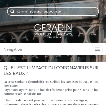
Comment
pouvons-
nous
vous
aider
?
Navigation
Naviga
QUEL EST L’IMPACT DU CORONAVIRUS SUR
LES BAUX ?
La crise sanitaire (mondiale) redistribue les cartes et bouscule nos
certitudes.
Payer son loyer? Dans un bail de résidence principale ? Dans un bail
commercial? Le bail de kot?
Il faut préalablement préciser qu’aucune disposition légale,
notamment dans le cadre des pouvoirs spéciaux du gouvernement